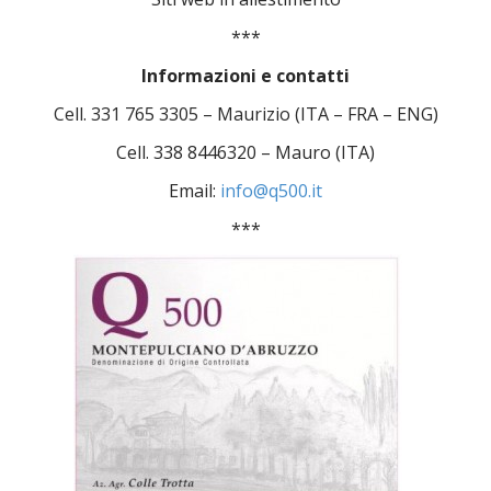
***
Informazioni e contatti
Cell. 331 765 3305 – Maurizio (ITA – FRA – ENG)
Cell. 338 8446320 – Mauro (ITA)
Email:
info@q500.it
***